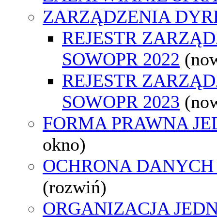
ZARZĄDZENIA DYR
REJESTR ZARZĄ
SOWOPR 2022
(no
REJESTR ZARZĄ
SOWOPR 2023
(no
FORMA PRAWNA JE
okno)
OCHRONA DANYCH
(rozwiń)
ORGANIZACJA JED