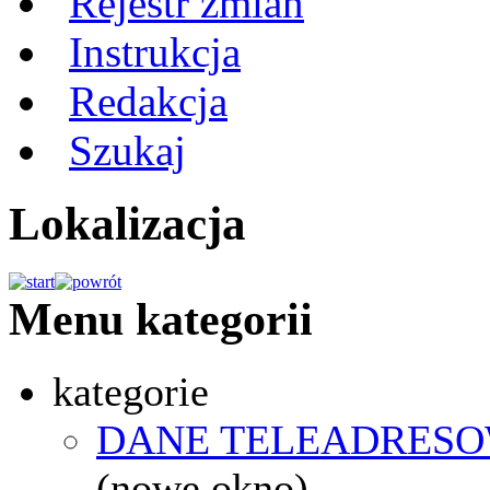
Rejestr zmian
Instrukcja
Redakcja
Szukaj
Lokalizacja
Menu kategorii
kategorie
DANE TELEADRESO
(nowe okno)