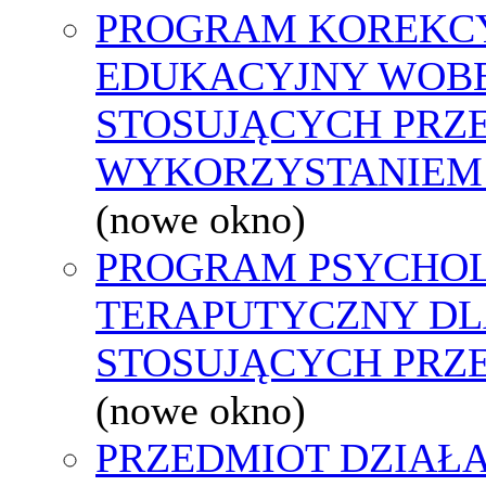
PROGRAM KOREKCY
EDUKACYJNY WOB
STOSUJĄCYCH PR
WYKORZYSTANIEM
(nowe okno)
PROGRAM PSYCHOL
TERAPUTYCZNY DL
STOSUJĄCYCH PR
(nowe okno)
PRZEDMIOT DZIAŁA