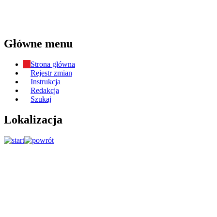
Główne menu
Strona główna
Rejestr zmian
Instrukcja
Redakcja
Szukaj
Lokalizacja