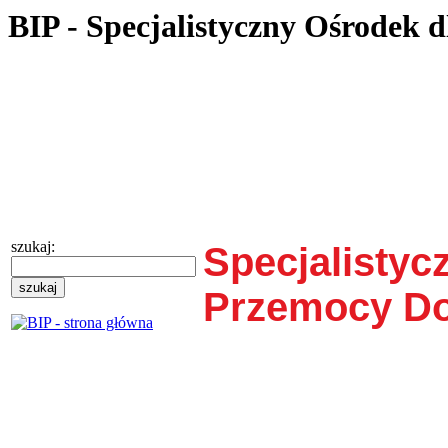
BIP - Specjalistyczny Ośrodek
szukaj:
Specjalisty
Przemocy D