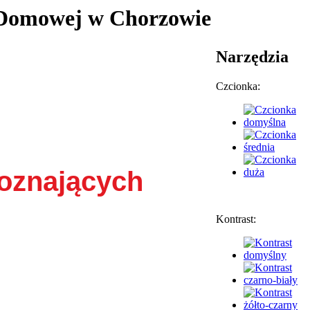
y Domowej w Chorzowie
Narzędzia
Czcionka:
Doznających
Kontrast: