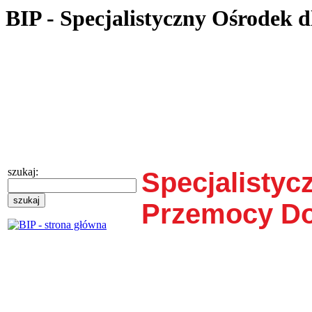
BIP - Specjalistyczny Ośrodek
szukaj:
Specjalisty
Przemocy D