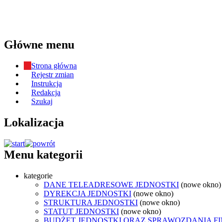
Główne menu
Strona główna
Rejestr zmian
Instrukcja
Redakcja
Szukaj
Lokalizacja
Menu kategorii
kategorie
DANE TELEADRESOWE JEDNOSTKI
(nowe okno)
DYREKCJA JEDNOSTKI
(nowe okno)
STRUKTURA JEDNOSTKI
(nowe okno)
STATUT JEDNOSTKI
(nowe okno)
BUDŻET JEDNOSTKI ORAZ SPRAWOZDANIA F