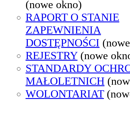
(nowe okno)
RAPORT O STANIE
ZAPEWNIENIA
DOSTĘPNOŚCI
(nowe
REJESTRY
(nowe okn
STANDARDY OCHR
MAŁOLETNICH
(now
WOLONTARIAT
(now