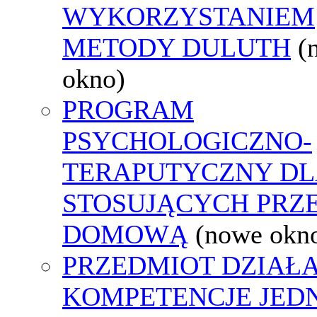
WYKORZYSTANIEM
METODY DULUTH
(
okno)
PROGRAM
PSYCHOLOGICZNO-
TERAPUTYCZNY DL
STOSUJĄCYCH PRZ
DOMOWĄ
(nowe okn
PRZEDMIOT DZIAŁA
KOMPETENCJE JED