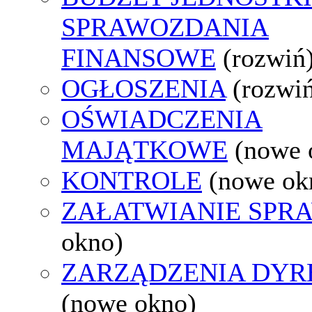
SPRAWOZDANIA
FINANSOWE
(rozwiń
OGŁOSZENIA
(rozwi
OŚWIADCZENIA
MAJĄTKOWE
(nowe 
KONTROLE
(nowe ok
ZAŁATWIANIE SPR
okno)
ZARZĄDZENIA DYR
(nowe okno)