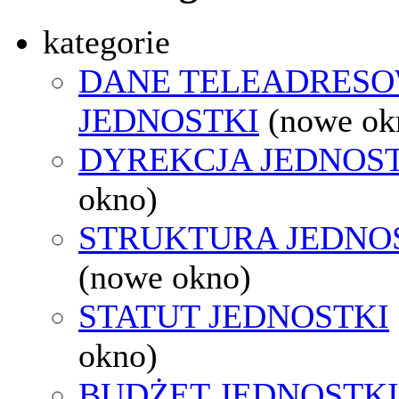
kategorie
DANE TELEADRES
JEDNOSTKI
(nowe ok
DYREKCJA JEDNOS
okno)
STRUKTURA JEDNO
(nowe okno)
STATUT JEDNOSTKI
okno)
BUDŻET JEDNOSTKI