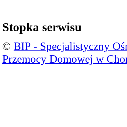
Stopka serwisu
©
BIP - Specjalistyczny O
Przemocy Domowej w Cho