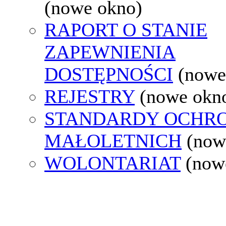
(nowe okno)
RAPORT O STANIE
ZAPEWNIENIA
DOSTĘPNOŚCI
(nowe
REJESTRY
(nowe okn
STANDARDY OCHR
MAŁOLETNICH
(now
WOLONTARIAT
(now