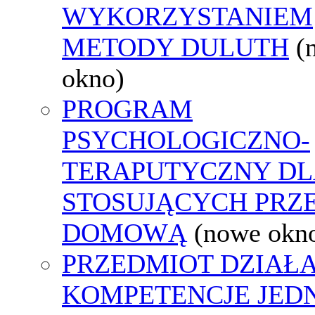
WYKORZYSTANIEM
METODY DULUTH
(
okno)
PROGRAM
PSYCHOLOGICZNO-
TERAPUTYCZNY DL
STOSUJĄCYCH PRZ
DOMOWĄ
(nowe okn
PRZEDMIOT DZIAŁA
KOMPETENCJE JED