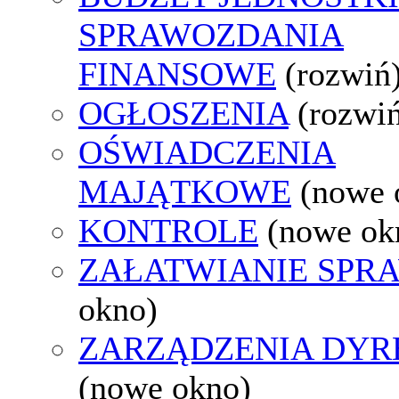
SPRAWOZDANIA
FINANSOWE
(rozwiń
OGŁOSZENIA
(rozwi
OŚWIADCZENIA
MAJĄTKOWE
(nowe 
KONTROLE
(nowe ok
ZAŁATWIANIE SPR
okno)
ZARZĄDZENIA DYR
(nowe okno)