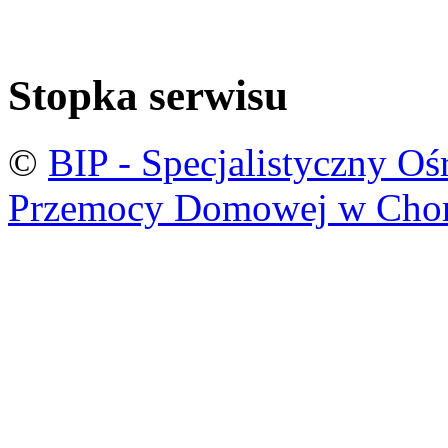
Stopka serwisu
©
BIP - Specjalistyczny O
Przemocy Domowej w Cho