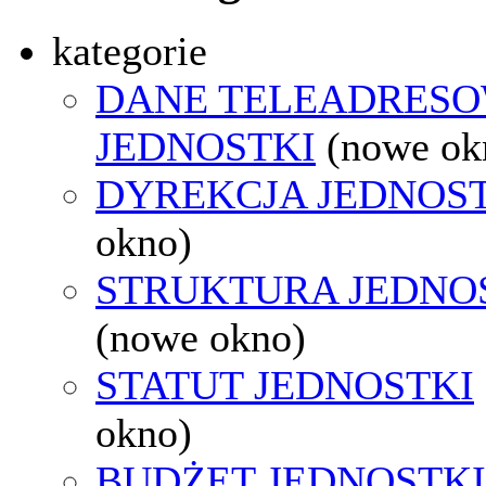
kategorie
DANE TELEADRES
JEDNOSTKI
(nowe ok
DYREKCJA JEDNOS
okno)
STRUKTURA JEDNO
(nowe okno)
STATUT JEDNOSTKI
okno)
BUDŻET JEDNOSTKI