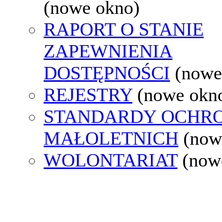
(nowe okno)
RAPORT O STANIE
ZAPEWNIENIA
DOSTĘPNOŚCI
(nowe
REJESTRY
(nowe okn
STANDARDY OCHR
MAŁOLETNICH
(now
WOLONTARIAT
(now