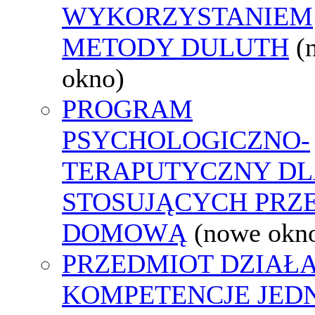
WYKORZYSTANIEM
METODY DULUTH
(
okno)
PROGRAM
PSYCHOLOGICZNO-
TERAPUTYCZNY DL
STOSUJĄCYCH PRZ
DOMOWĄ
(nowe okn
PRZEDMIOT DZIAŁA
KOMPETENCJE JED