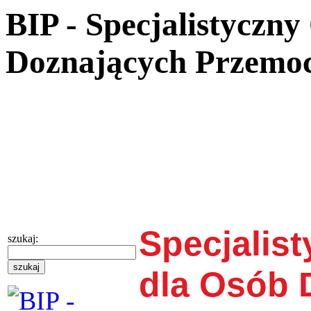
BIP - Specjalistyczn
Doznających Przemo
Specjalis
szukaj:
dla Osób 