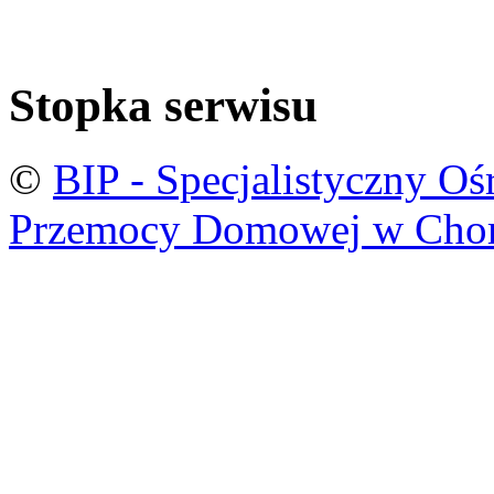
Stopka serwisu
©
BIP - Specjalistyczny O
Przemocy Domowej w Cho