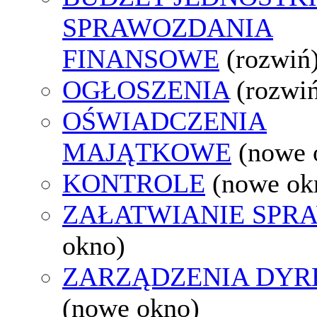
SPRAWOZDANIA
FINANSOWE
(rozwiń
OGŁOSZENIA
(rozwi
OŚWIADCZENIA
MAJĄTKOWE
(nowe 
KONTROLE
(nowe ok
ZAŁATWIANIE SPR
okno)
ZARZĄDZENIA DYR
(nowe okno)