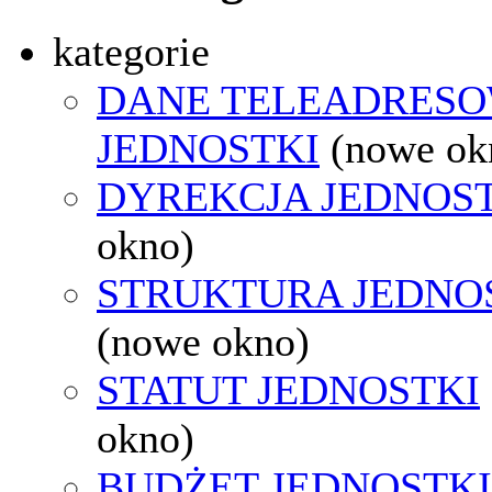
kategorie
DANE TELEADRES
JEDNOSTKI
(nowe ok
DYREKCJA JEDNOS
okno)
STRUKTURA JEDNO
(nowe okno)
STATUT JEDNOSTKI
okno)
BUDŻET JEDNOSTKI